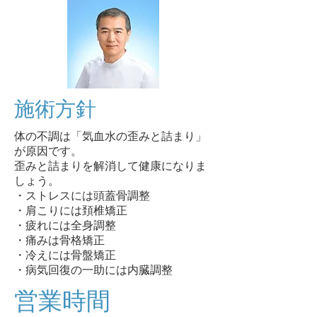
​施術方針
体の不調は「気血水の歪みと詰まり」
が原因です。
歪みと詰まりを解消して健康になりま
しょう。
・ストレスには頭蓋骨調整
・肩こりには頚椎矯正
・疲れには全身調整
・痛みは骨格矯正
・冷えには骨盤矯正
・病気回復の一助には内臓調整
​営業時間